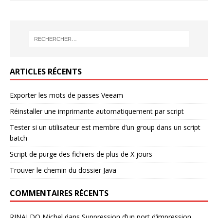
ARTICLES RÉCENTS
Exporter les mots de passes Veeam
Réinstaller une imprimante automatiquement par script
Tester si un utilisateur est membre d’un group dans un script
batch
Script de purge des fichiers de plus de X jours
Trouver le chemin du dossier Java
COMMENTAIRES RÉCENTS
RINALDO Michel
dans
Suppression d’un port d’impression