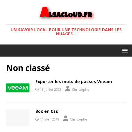
A
LSACLOUD.FR
UN SAVOIR LOCAL POUR UNE TECHNOLOGIE DANS LES
NUAGES...
Non classé
Exporter les mots de passes Veeam
13 juillet 2023
Christophe
Box en Css
11 avril 2018
Christophe