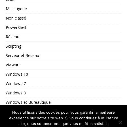
Messagerie
Non classé
PowerShell
Réseau
Scripting
Serveur et Réseau
VMware
Windows 10
Windows 7
Windows 8
Windows et Bureautique
Windows Server
Nous utilisons des cookies pour vous garantir la meilleure
expérience sur notre site web. Si vous continuez à utiliser ce
site, nous supposerons que vous en êtes satisfait.