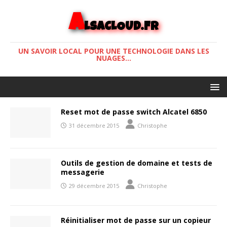
A
LSACLOUD.FR
UN SAVOIR LOCAL POUR UNE TECHNOLOGIE DANS LES
NUAGES...
Reset mot de passe switch Alcatel 6850
31 décembre 2015
Christophe
Outils de gestion de domaine et tests de
messagerie
29 décembre 2015
Christophe
Réinitialiser mot de passe sur un copieur