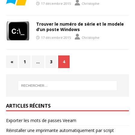
17 décembre 2015
Christophe
Trouver le numéro de série et le modele
d’un poste Windows
17 décembre 2015
Christophe
«
1
…
3
4
ARTICLES RÉCENTS
Exporter les mots de passes Veeam
Réinstaller une imprimante automatiquement par script